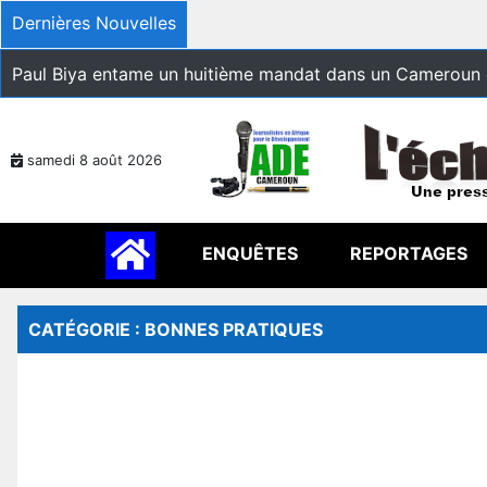
Dernières Nouvelles
Paul Biya entame un huitième mandat dans un Cameroun 
samedi 8 août 2026
ENQUÊTES
REPORTAGES
CATÉGORIE : BONNES PRATIQUES