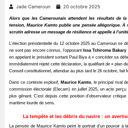
Jade Cameroun
20 octobre 2025
Alors que les Camerounais attendent les résultats de la
tension, Maurice Kamto publie une pensée allégorique. À t
scrutin adresse un message de résilience et appelle à l'unit
L'élection présidentielle du 12 octobre 2025 au Cameroun se déro
ne sont pas encore connus, l'opposant
Issa Tchiroma Bakary
en appelant le président sortant Paul Biya à « concéder sa défaite
immédiatement rejeté cette déclaration, la qualifiant de « plan di
Conseil constitutionnel, attendue au plus tard le 26 octobre, fait fo
Dans ce contexte explosif,
Maurice Kamto
, le principal rival
commission électorale (Elecam) en juillet 2025, un acte per
plus gênant. C'est depuis cette position d'observateur critiq
maritime lourde de sens.
La tempête et les débris du navire : un averti
La pensée de Maurice Kamto peint le portrait d'un pouvoir à l