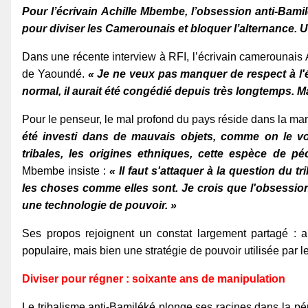
Pour l’écrivain Achille Mbembe, l’obsession anti-Bami
pour diviser les Camerounais et bloquer l’alternance. U
Dans une récente interview à RFI, l’écrivain camerounai
de Yaoundé.
« Je ne veux pas manquer de respect à l'ég
normal, il aurait été congédié depuis très longtemps. 
Pour le penseur, le mal profond du pays réside dans la ma
été investi dans de mauvais objets, comme on le voi
tribales, les origines ethniques, cette espèce de pé
Mbembe insiste :
« Il faut s'attaquer à la question du tr
les choses comme elles sont. Je crois que l'obsession
une technologie de pouvoir. »
Ses propos rejoignent un constat largement partagé : 
populaire, mais bien une stratégie de pouvoir utilisée par le
Diviser pour régner : soixante ans de manipulation
Le tribalisme anti-Bamiléké plonge ses racines dans la p