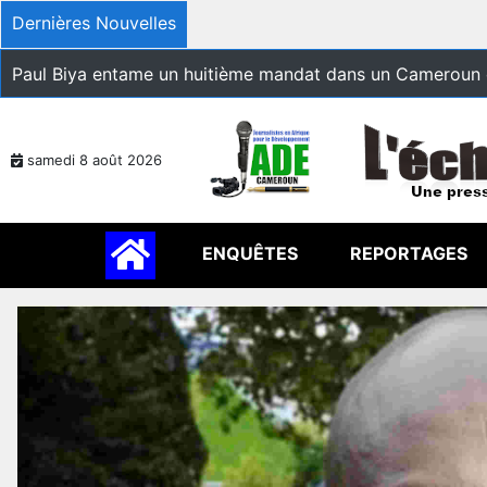
Dernières Nouvelles
Paul Biya entame un huitième mandat dans un Cameroun 
samedi 8 août 2026
ENQUÊTES
REPORTAGES