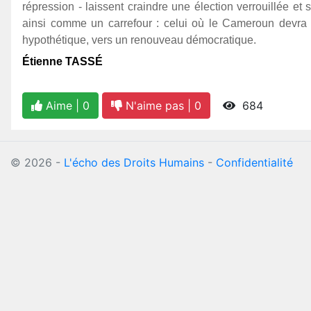
répression - laissent craindre une élection verrouillée et
ainsi comme un carrefour : celui où le Cameroun devra ch
hypothétique, vers un renouveau démocratique.
Étienne TASSÉ
Aime |
0
N'aime pas |
0
684
©
2026
-
L'écho des Droits Humains
-
Confidentialité