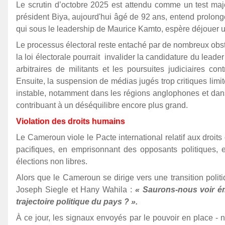
Le scrutin d’octobre 2025 est attendu comme un test maje
président Biya, aujourd'hui âgé de 92 ans, entend prolonge
qui sous le leadership de Maurice Kamto, espère déjouer u
Le processus électoral reste entaché par de nombreux obsta
la loi électorale pourrait invalider la candidature du lead
arbitraires de militants et les poursuites judiciaires con
Ensuite, la suspension de médias jugés trop critiques limite
instable, notamment dans les régions anglophones et dans l
contribuant à un déséquilibre encore plus grand.
Violation des droits humains
Le Cameroun viole le Pacte international relatif aux droits 
pacifiques, en emprisonnant des opposants politiques,
élections non libres.
Alors que le Cameroun se dirige vers une transition politi
Joseph Siegle et Hany Wahila :
« Saurons-nous voir ém
trajectoire politique du pays ? ».
À ce jour, les signaux envoyés par le pouvoir en place - 