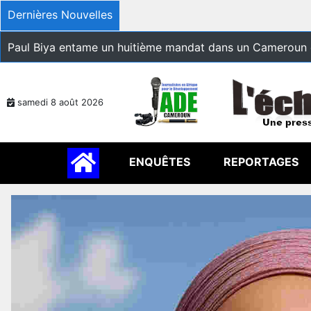
Dernières Nouvelles
Paul Biya entame un huitième mandat dans un Cameroun 
samedi 8 août 2026
ENQUÊTES
REPORTAGES