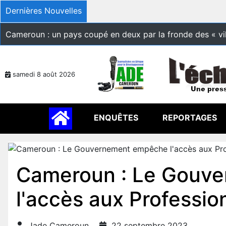
Dernières Nouvelles
Cameroun : un pays coupé en deux par la fronde des « vi
samedi 8 août 2026
ENQUÊTES
REPORTAGES
Cameroun : Le Gouv
l'accès aux Profession
Jade Cameroun
22 septembre 2023