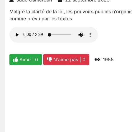
Malgré la clarté de la loi, les pouvoirs publics n'org
comme prévu par les textes
Aime |
0
N'aime pas |
0
1955